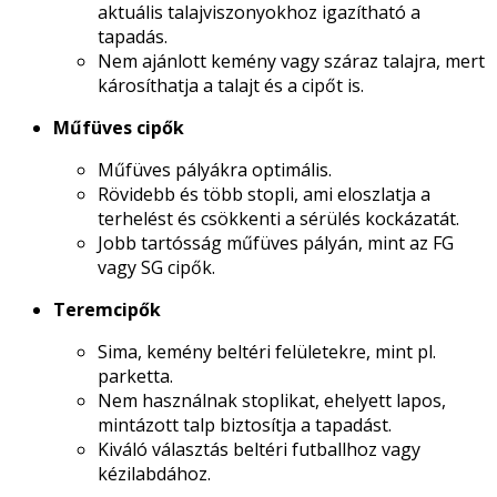
aktuális talajviszonyokhoz igazítható a
tapadás.
Nem ajánlott kemény vagy száraz talajra, mert
károsíthatja a talajt és a cipőt is.
Műfüves cipők
Műfüves pályákra optimális.
Rövidebb és több stopli, ami eloszlatja a
terhelést és csökkenti a sérülés kockázatát.
Jobb tartósság műfüves pályán, mint az FG
vagy SG cipők.
Teremcipők
Sima, kemény beltéri felületekre, mint pl.
parketta.
Nem használnak stoplikat, ehelyett lapos,
mintázott talp biztosítja a tapadást.
Kiváló választás beltéri futballhoz vagy
kézilabdához.