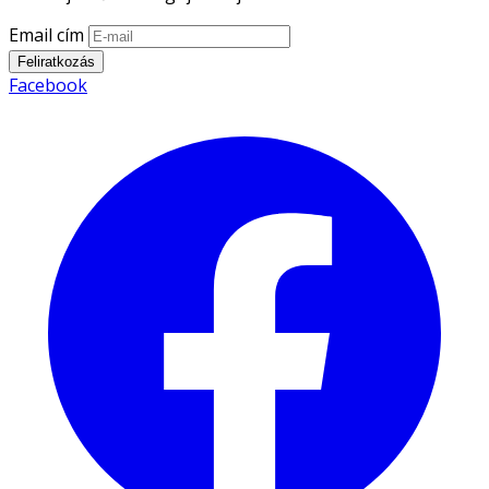
Email cím
Feliratkozás
Facebook