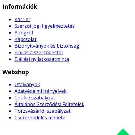
Információk
Karrier
Szerzői jogi figyelmeztetés
A cégről
Kapcsolat
Bizonyítványok és biztonság
Elállás a szerződéstől
Elállási nyilatkozatminta
Webshop
Utalványok
Adatvédelmi Irányelvek
Cookie szabályzat
Általános Szerződési Feltételek
Törzsvásárlói szabályzat
Csererendelés menete