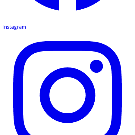
Instagram