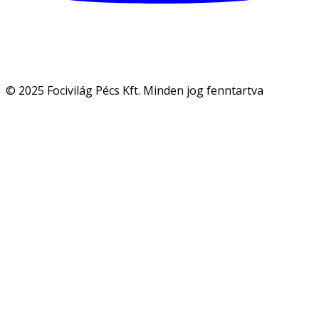
© 2025 Focivilág Pécs Kft. Minden jog fenntartva