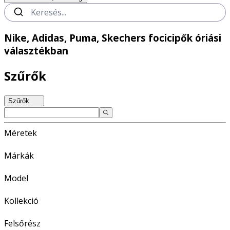
Nike, Adidas, Puma, Skechers focicipők óriási
választékban
Szűrők
Szűrők
Méretek
Márkák
Model
Kollekció
Felsőrész