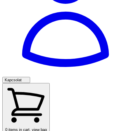
Kapcsolat
0
items in cart, view bag