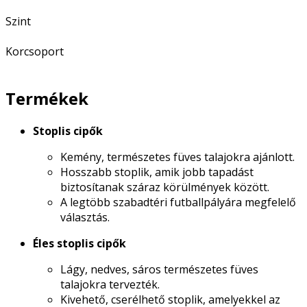
Szint
Korcsoport
Termékek
Stoplis cipők
Kemény, természetes füves talajokra ajánlott.
Hosszabb stoplik, amik jobb tapadást
biztosítanak száraz körülmények között.
A legtöbb szabadtéri futballpályára megfelelő
választás.
Éles stoplis cipők
Lágy, nedves, sáros természetes füves
talajokra tervezték.
Kivehető, cserélhető stoplik, amelyekkel az