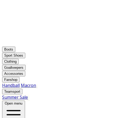
Boots
Sport Shoes
Clothing
Goalkeepers
Accessories
Fanshop
Handball
Macron
Teamsport
Summer Sale
Open menu