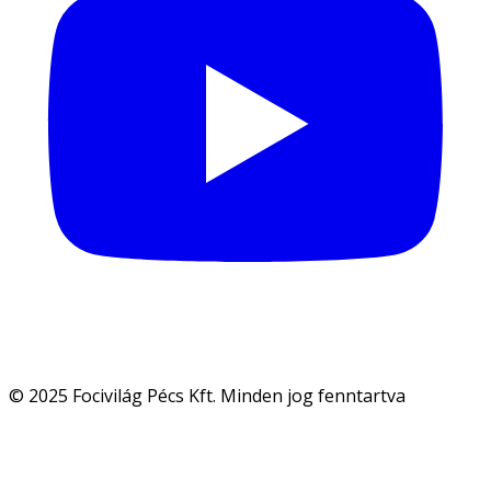
© 2025 Focivilág Pécs Kft. Minden jog fenntartva