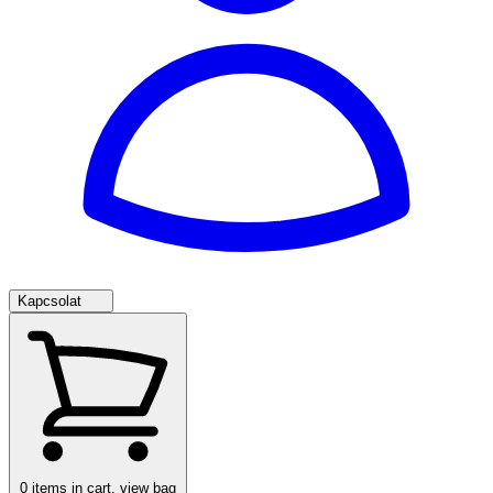
Kapcsolat
0
items in cart, view bag