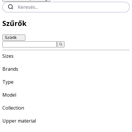
Szűrők
Szűrők
Sizes
Brands
Type
Model
Collection
Upper material