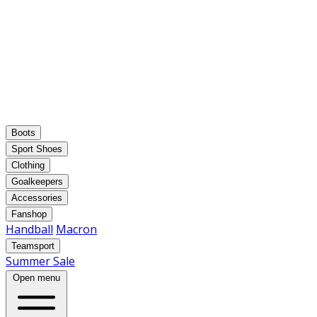
Boots
Sport Shoes
Clothing
Goalkeepers
Accessories
Fanshop
Handball
Macron
Teamsport
Summer Sale
Open menu