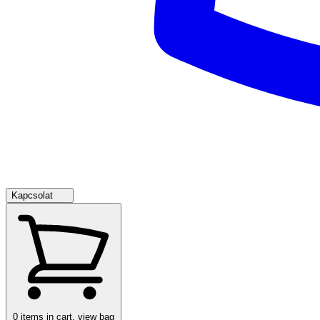
Kapcsolat
0
items in cart, view bag