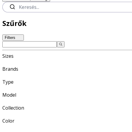
Szűrők
Filters
Sizes
Brands
Type
Model
Collection
Color