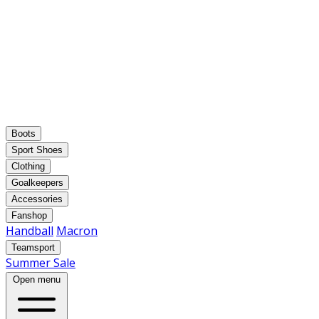
Boots
Sport Shoes
Clothing
Goalkeepers
Accessories
Fanshop
Handball
Macron
Teamsport
Summer Sale
Open menu