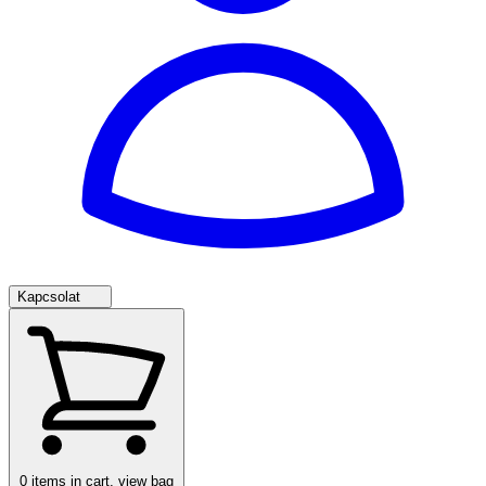
Kapcsolat
0
items in cart, view bag