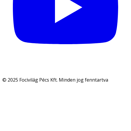
© 2025 Focivilág Pécs Kft. Minden jog fenntartva