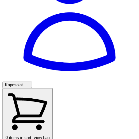
Kapcsolat
0
items in cart, view bag