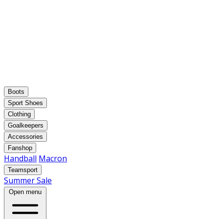
Boots
Sport Shoes
Clothing
Goalkeepers
Accessories
Fanshop
Handball
Macron
Teamsport
Summer Sale
Open menu