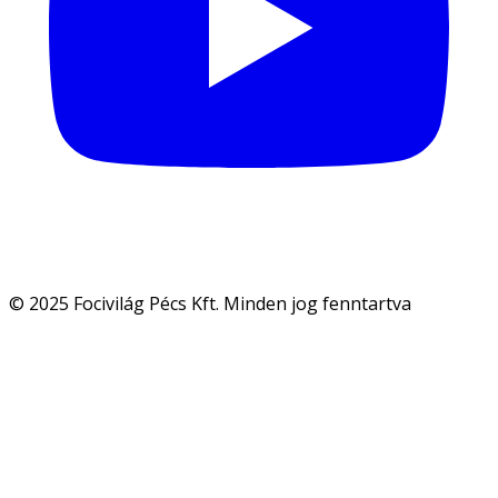
© 2025 Focivilág Pécs Kft. Minden jog fenntartva