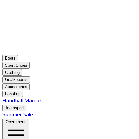
Boots
Sport Shoes
Clothing
Goalkeepers
Accessories
Fanshop
Handball
Macron
Teamsport
Summer Sale
Open menu