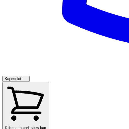
Kapcsolat
0
items in cart, view bag