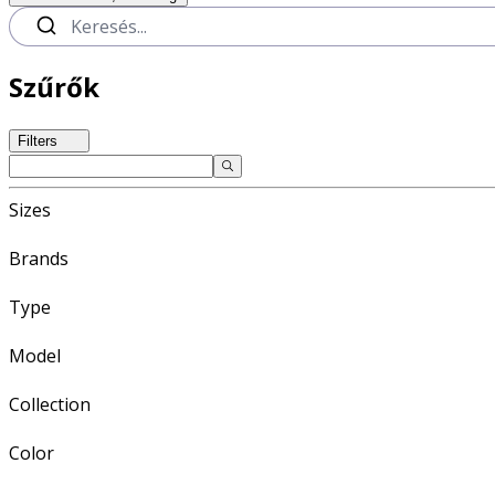
Szűrők
Filters
Sizes
Brands
Type
Model
Collection
Color