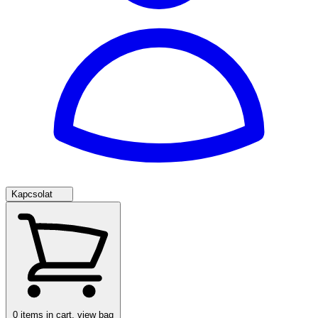
Kapcsolat
0
items in cart, view bag