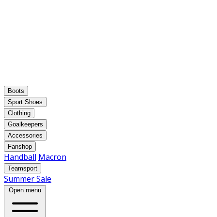
Boots
Sport Shoes
Clothing
Goalkeepers
Accessories
Fanshop
Handball
Macron
Teamsport
Summer Sale
Open menu