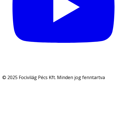
© 2025 Focivilág Pécs Kft. Minden jog fenntartva